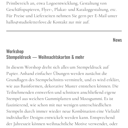
Printbereich an, etwa Logoentwicklung, Gestaltung von
Geschäftspapieren, Flyer-, Plakat- und Kataloggestaltung, etc.
Für Preise und Lieferzeiten nehmen Sie gern per E-Mail unter
hallo@studioletterlove.de
Kontakt zur mir auf.
News
Workshop
Stempeldruck — Weihnachtskarten & mehr
In diesem Worshop dreht sich alles um Stempeldruck auf
Papier. Anhand einfacher Übungen werden zunächst die
Grundlagen des Stempelschnitts vermittelt, und es wird erklärt,
wie aus Basisformen, dekorative Muster entstehen können. Die
Teilnehmenden entwerfen und schnitzen anschließend eigene
Stempel aus weichen Gummiplatten und Moosgummi. Es ist
faszinierend, wie schon mit nur wenigen unterschiedlichen
Stempeln durch immer wieder neue Kombination eine Vielzahl
individueller Designs entwickelt werden kann. Entsprechend
der Jahreszeit können weihnachtliche Motive verwendet, oder