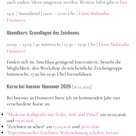
auch andere Ideen umgesetzt werden. Weitere Infos gibt es
hier
.
14.11. | Sonnabend | 12:00 – 17:00 Uhr |
Lions Malstudio
Hannover
Abendkurs: Grundlagen des Zeichnens
02.09. – 23.09. | 4x mittwochs | 17:30 – 19:30 Uhr |
Lions Malstudio
Hannover
Finden sich im Anschluss genügend Interessierte, besteht die
Möglichkeit, den Workshop als wöchentliche Zeichengruppe
(mittwochs, 17:30 bis 19:30 Uhr) fortzuführen.
Kurse bei boesner Hannover 2026
{16.12.2025}
Bei boesner in Hannover biete ich im kommenden Jahr vier
verschiedene Kurse an:
"Moderne Kalligrafie mit Feder, Stift und Pinsel"
am 20.02.2026
und
09.10.2026
"Zeichnen ist sehen" am
17.04.2026
und
30.10.2026
"Experimentelles Zeichnen: Wahrnehmung schulen, kreativ