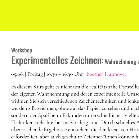
Workshop
Experimentelles Zeichnen:
Wahrnehmung sc
05.06. | Freitag | 10:30 – 16:30 Uhr |
boesner Hannover
In diesem Kurs geht es nicht um die realitätsnahe Darstel
der eigenen Wahrnehmung und deren experimentelle Umset
widmen Sie sich verschiedenen Zeichentechniken und lenken
werden z.B. zeichnen, ohne auf das Papier zu sehen und na
sondern der Spaß beim Erkunden unterschiedlicher, vielle
Techniken steht hierbei im Vordergrund. Durch schnelles
überraschende Ergebnisse entstehen, die den kreativen Hor
erforderlich, aber auch geschulte Zeichner*innen können hi