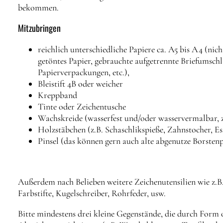
bekommen.
Mitzubringen
reichlich unterschiedliche Papiere ca. A5 bis A4 (nic
getöntes Papier, gebrauchte aufgetrennte Briefumschl
Papierverpackungen, etc.),
Bleistift 4B oder weicher
Kreppband
Tinte oder Zeichentusche
Wachskreide (wasserfest und/oder wasservermalbar, z
Holzstäbchen (z.B. Schaschlikspieße, Zahnstocher, E
Pinsel (das können gern auch alte abgenutze Borstenp
Außerdem nach Belieben weitere Zeichenutensilien wie z.B.
Farbstifte, Kugelschreiber, Rohrfeder, usw.
Bitte mindestens drei kleine Gegenstände, die durch Form 