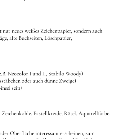
ht nur neues weißes Zeichenpapier, sondern auch
äge, alte Buchseiten, Löschpapier,
.B. Neocolor I und II, Stabilo Woody)
ssstäbchen oder auch dünne Zweige)
insel sein)
 Zeichenkohle, Pastellkreide, Rötel, Aquarellfarbe,
oder Oberfläche interessant erscheinen, zum