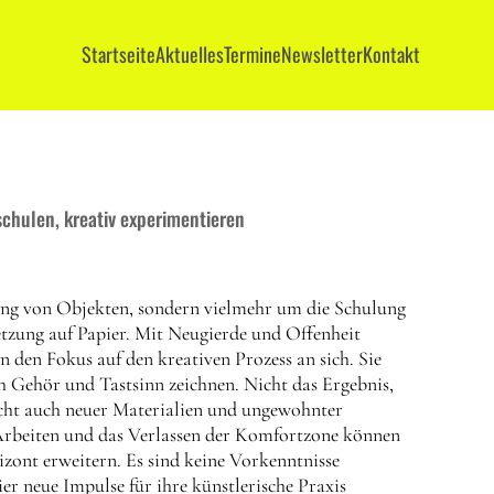
Startseite
Aktuelles
Termine
Newsletter
Kontakt
hulen, kreativ experimentieren
lung von Objekten, sondern vielmehr um die Schulung
zung auf Papier. Mit Neugierde und Offenheit
 den Fokus auf den kreativen Prozess an sich. Sie
ch Gehör und Tastsinn zeichnen. Nicht das Ergebnis,
icht auch neuer Materialien und ungewohnter
 Arbeiten und das Verlassen der Komfortzone können
izont erweitern. Es sind keine Vorkenntnisse
er neue Impulse für ihre künstlerische Praxis